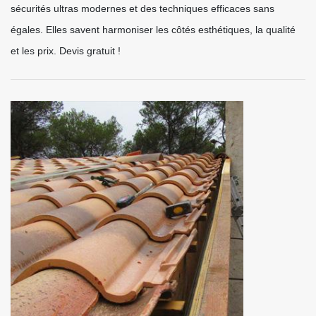
sécurités ultras modernes et des techniques efficaces sans
égales. Elles savent harmoniser les côtés esthétiques, la qualité
et les prix. Devis gratuit !