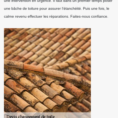
une intervention en urgence. Il faut dans un premier temps poser
une bâche de toiture pour assurer l’étanchéité. Puis une fois, le
calme revenu effectuer les réparations. Faites-nous confiance.