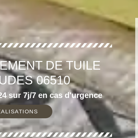
EMENT DE TUILE
DES 06510
4 sur 7j/7 en cas d'urgence
ALISATIONS