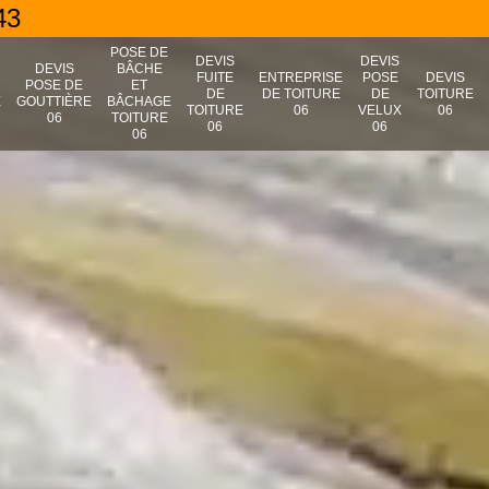
43
POSE DE
DEVIS
DEVIS
N
DEVIS
BÂCHE
FUITE
ENTREPRISE
POSE
DEVIS
POSE DE
ET
DE
DE TOITURE
DE
TOITURE
E
GOUTTIÈRE
BÂCHAGE
TOITURE
06
VELUX
06
06
TOITURE
06
06
06