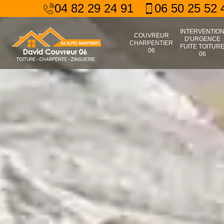
04 82 29 24 91
06 50 25 52 
INTERVENTIO
COUVREUR
D'URGENCE
CHARPENTIER
FUITE TOITUR
06
06