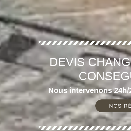
DEVIS CHANG
CONSEGU
Nous intervenons 24h/2
NOS RÉ