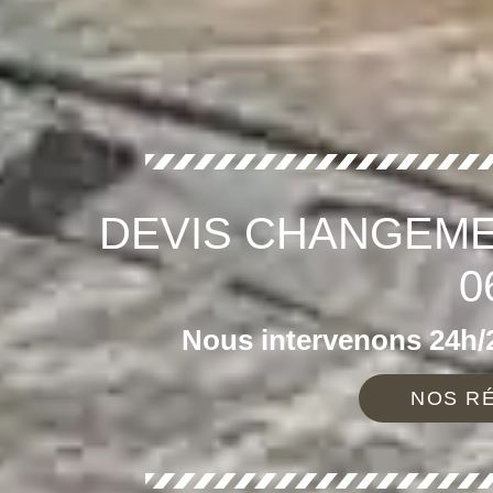
DEVIS CHANGEME
0
Nous intervenons 24h/2
NOS RÉ