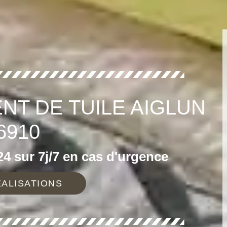
NT DE TUILE AIGLUN
6910
4 sur 7j/7 en cas d'urgence
ALISATIONS