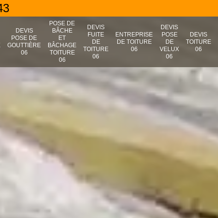
43
POSE DE
DEVIS
DEVIS
N
DEVIS
BÂCHE
FUITE
ENTREPRISE
POSE
DEVIS
POSE DE
ET
DE
DE TOITURE
DE
TOITURE
E
GOUTTIÈRE
BÂCHAGE
TOITURE
06
VELUX
06
06
TOITURE
06
06
06