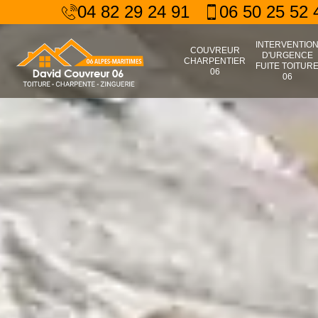
04 82 29 24 91
06 50 25 52 
INTERVENTIO
COUVREUR
D'URGENCE
CHARPENTIER
FUITE TOITUR
06
06