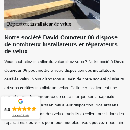
Notre société David Couvreur 06 dispose
de nombreux installateurs et réparateurs
de velux
Vous souhaitez installer du velux chez vous ? Notre société David
Couvreur 06 peut mettre à votre disposition des installateurs
certifiés velux. Nous disposons au sein de notre société plusieurs
artisans certifiés installateurs velux. Cette certification est une
garantie pour les amoureux de cette marque sur la capacité
professionnelle de l’artisan mis à leur disposition. Nos artisans
5.0
maitrisent l’installation des velux, mais ils excellent aussi dans les
Lire nos
13
avis
réparations des velux pour tous modèles. Vous pouvez nous faire