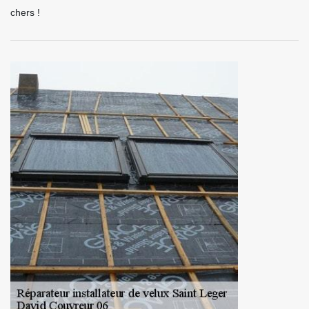
chers !