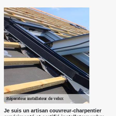
Je suis un artisan couvreur-charpentier