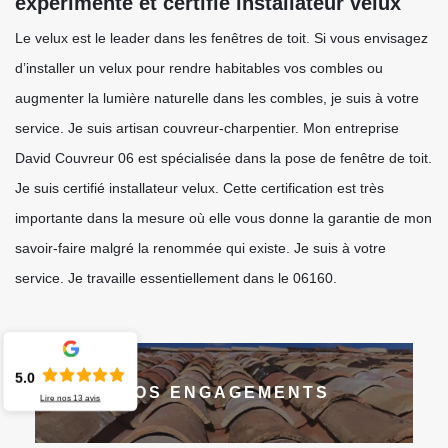
expérimenté et certifié installateur velux
Le velux est le leader dans les fenêtres de toit. Si vous envisagez
d’installer un velux pour rendre habitables vos combles ou
augmenter la lumière naturelle dans les combles, je suis à votre
service. Je suis artisan couvreur-charpentier. Mon entreprise
David Couvreur 06 est spécialisée dans la pose de fenêtre de toit.
Je suis certifié installateur velux. Cette certification est très
importante dans la mesure où elle vous donne la garantie de mon
savoir-faire malgré la renommée qui existe. Je suis à votre
service. Je travaille essentiellement dans le 06160.
5.0
NOS ENGAGEMENTS
Lire nos
13
avis