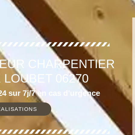
EUR CHARPENTIER
 LOUBET 06270
4 sur 7j/7 en cas d'urgence
ALISATIONS