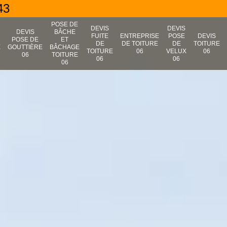
43
POSE DE
DEVIS
DEVIS
N
DEVIS
BÂCHE
FUITE
ENTREPRISE
POSE
DEVIS
POSE DE
ET
DE
DE TOITURE
DE
TOITURE
E
GOUTTIÈRE
BÂCHAGE
TOITURE
06
VELUX
06
06
TOITURE
06
06
06