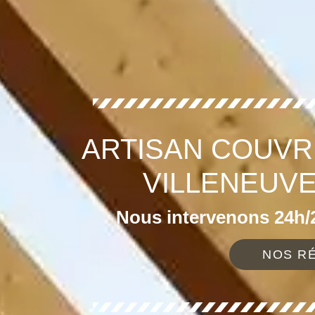
ARTISAN COUVR
VILLENEUVE
Nous intervenons 24h/2
NOS RÉ