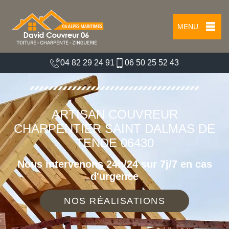
MENU
04 82 29 24 91
06 50 25 52 43
ARTISAN COUVREUR
CHARPENTIER SAINT DALMAS DE
TENDE 06430
Nous intervenons 24h/24 sur 7j/7 en cas
d'urgence
NOS RÉALISATIONS