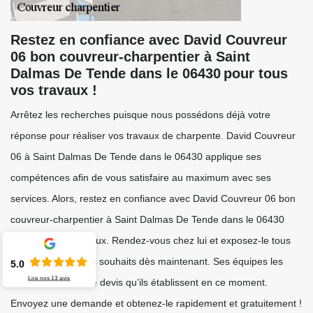
Restez en confiance avec David Couvreur
06 bon couvreur-charpentier à Saint
Dalmas De Tende dans le 06430 pour tous
vos travaux !
Arrêtez les recherches puisque nous possédons déjà votre
réponse pour réaliser vos travaux de charpente. David Couvreur
06 à Saint Dalmas De Tende dans le 06430 applique ses
compétences afin de vous satisfaire au maximum avec ses
services. Alors, restez en confiance avec David Couvreur 06 bon
couvreur-charpentier à Saint Dalmas De Tende dans le 06430
pour tous vos travaux. Rendez-vous chez lui et exposez-le tous
vos demandes, vos souhaits dès maintenant. Ses équipes les
5.0
Lire nos
13
avis
mettront dans votre devis qu’ils établissent en ce moment.
Envoyez une demande et obtenez-le rapidement et gratuitement !