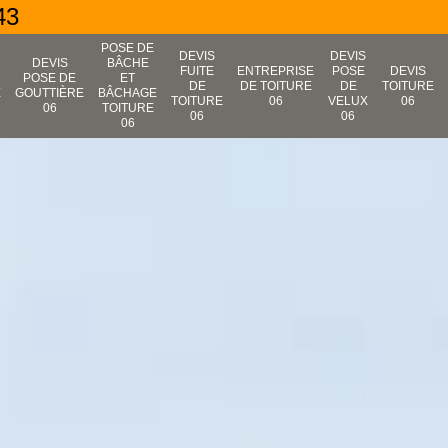
43
POSE DE
DEVIS
DEVIS
N
DEVIS
BÂCHE
FUITE
ENTREPRISE
POSE
DEVIS
POSE DE
ET
DE
DE TOITURE
DE
TOITURE
E
GOUTTIÈRE
BÂCHAGE
TOITURE
06
VELUX
06
06
TOITURE
06
06
06