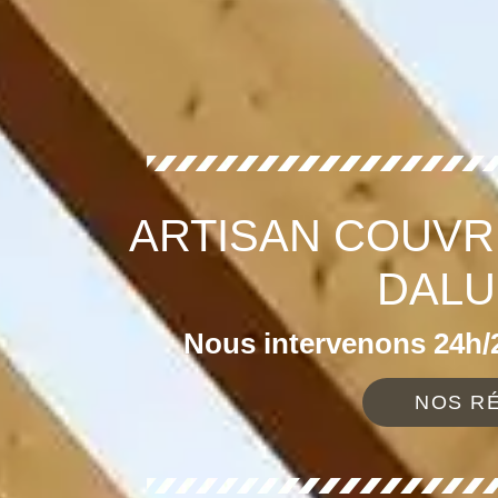
ARTISAN COUVR
DALU
Nous intervenons 24h/2
NOS RÉ